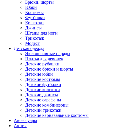
Брюки, шорты
Юбки
Костюмы
Футболки
Колготки
Джинсы
Штаны для йоги
Трикотаж
Модест
Детская одежда
Эксклюзивные наряды
Платья для девочек
Детские рубашки
Детские брюки и шорты
Детские юбки
Детские костюмы
Детские футболки
Детские колготки
Детские джинсы
Детские сарафаны
Детские комбинезоны
Детский трикотаж
Детские карнавальные костюмы
Аксессуары
Акция