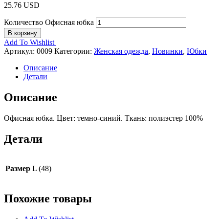
25.76
USD
Количество Офисная юбка
В корзину
Add To Wishlist
Артикул:
0009
Категории:
Женская одежда
,
Новинки
,
Юбки
Описание
Детали
Описание
Офисная юбка. Цвет: темно-синий. Ткань: полиэстер 100%
Детали
Размер
L (48)
Похожие товары