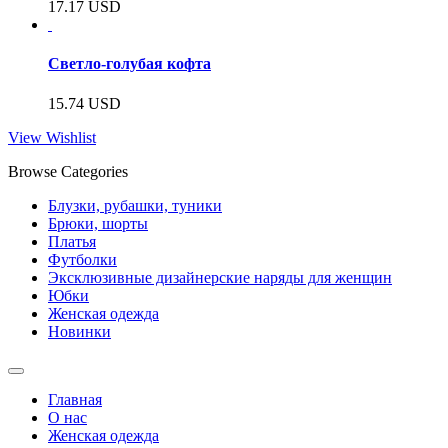
17.17
USD
Светло-голубая кофта
15.74
USD
View Wishlist
Browse Categories
Блузки, рубашки, туники
Брюки, шорты
Платья
Футболки
Эксклюзивные дизайнерские наряды для женщин
Юбки
Женская одежда
Новинки
Главная
О нас
Женская одежда