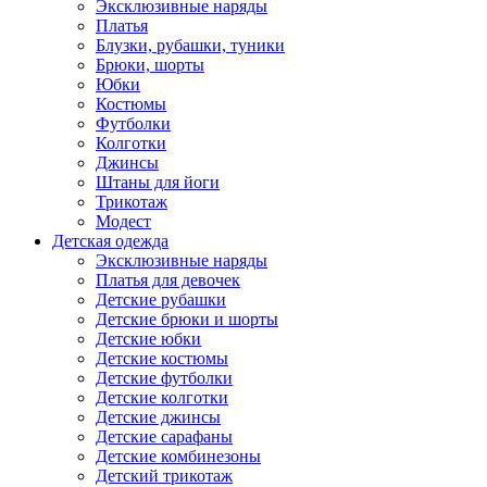
Эксклюзивные наряды
Платья
Блузки, рубашки, туники
Брюки, шорты
Юбки
Костюмы
Футболки
Колготки
Джинсы
Штаны для йоги
Трикотаж
Модест
Детская одежда
Эксклюзивные наряды
Платья для девочек
Детские рубашки
Детские брюки и шорты
Детские юбки
Детские костюмы
Детские футболки
Детские колготки
Детские джинсы
Детские сарафаны
Детские комбинезоны
Детский трикотаж