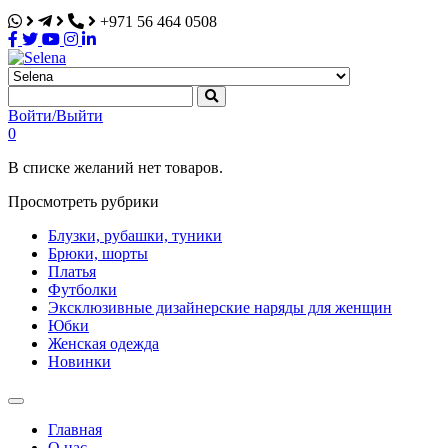
+971 56 464 0508
Selena
Интернет-магазин
Войти/Выйти
0
В списке желаний нет товаров.
Просмотреть рубрики
Блузки, рубашки, туники
Брюки, шорты
Платья
Футболки
Эксклюзивные дизайнерские наряды для женщин
Юбки
Женская одежда
Новинки
Главная
О нас