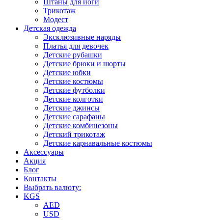
Штаны для йоги
Трикотаж
Модест
Детская одежда
Эксклюзивные наряды
Платья для девочек
Детские рубашки
Детские брюки и шорты
Детские юбки
Детские костюмы
Детские футболки
Детские колготки
Детские джинсы
Детские сарафаны
Детские комбинезоны
Детский трикотаж
Детские карнавальные костюмы
Аксессуары
Акция
Блог
Контакты
Выбрать валюту:
KGS
AED
USD