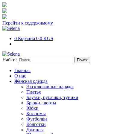
Перейти к содержимому
0
Корзина
0.0 KGS
Найти:
Главная
О нас
Женская одежда
Эксклюзивные наряды
Платья
Блузки, рубашки, туники
Брюки, шорты
Юбки
Костюмы
Футболки
Колготки
Джинсы