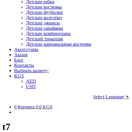
Детские юбки
Детские костюмы
Детские футболки
Детские колготки
Детские джинсы
Детские сарафаны
Детские комбинезоны
Детский трикотаж
Детские карнавальные костюмы
Аксессуары
Акция
Блог
Контакты
Выбрать валюту:
KGS
AED
USD
Select Language
▼
0
Корзина
0.0 KGS
t7