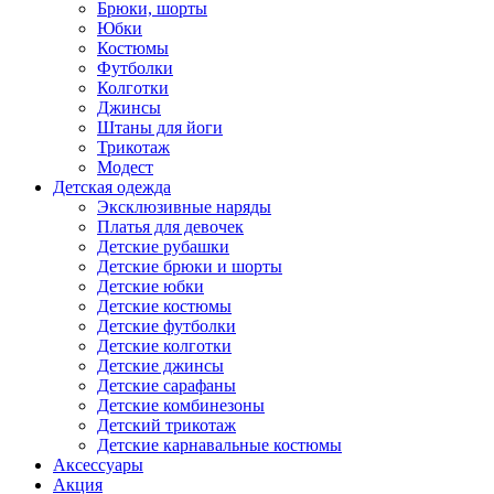
Брюки, шорты
Юбки
Костюмы
Футболки
Колготки
Джинсы
Штаны для йоги
Трикотаж
Модест
Детская одежда
Эксклюзивные наряды
Платья для девочек
Детские рубашки
Детские брюки и шорты
Детские юбки
Детские костюмы
Детские футболки
Детские колготки
Детские джинсы
Детские сарафаны
Детские комбинезоны
Детский трикотаж
Детские карнавальные костюмы
Аксессуары
Акция