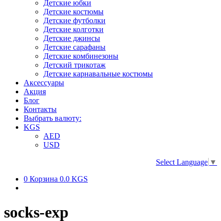
Детские юбки
Детские костюмы
Детские футболки
Детские колготки
Детские джинсы
Детские сарафаны
Детские комбинезоны
Детский трикотаж
Детские карнавальные костюмы
Аксессуары
Акция
Блог
Контакты
Выбрать валюту:
KGS
AED
USD
Select Language
▼
0
Корзина
0.0 KGS
socks-exp