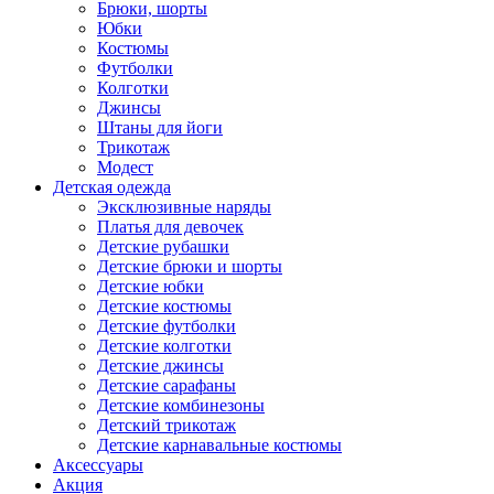
Брюки, шорты
Юбки
Костюмы
Футболки
Колготки
Джинсы
Штаны для йоги
Трикотаж
Модест
Детская одежда
Эксклюзивные наряды
Платья для девочек
Детские рубашки
Детские брюки и шорты
Детские юбки
Детские костюмы
Детские футболки
Детские колготки
Детские джинсы
Детские сарафаны
Детские комбинезоны
Детский трикотаж
Детские карнавальные костюмы
Аксессуары
Акция