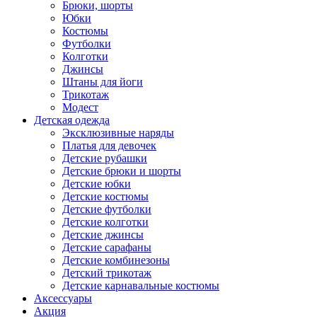
Брюки, шорты
Юбки
Костюмы
Футболки
Колготки
Джинсы
Штаны для йоги
Трикотаж
Модест
Детская одежда
Эксклюзивные наряды
Платья для девочек
Детские рубашки
Детские брюки и шорты
Детские юбки
Детские костюмы
Детские футболки
Детские колготки
Детские джинсы
Детские сарафаны
Детские комбинезоны
Детский трикотаж
Детские карнавальные костюмы
Аксессуары
Акция