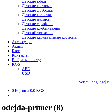
Детские юбки
Детские костюмы
Детские футболки
Детские колготки
Детские джинсы
Детские сарафаны
Детские комбинезоны
Детский трикотаж
Детские карнавальные костюмы
Аксессуары
Акция
Блог
Контакты
Выбрать валюту:
KGS
AED
USD
Select Language
▼
0
Корзина
0.0 KGS
odejda-primer (8)