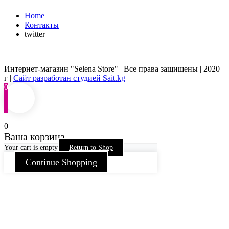
Home
Контакты
twitter
Интернет-магазин "Selena Store" | Все права защищены | 2020
г |
Сайт разработан студией Sait.kg
0
0
Ваша корзина
Your cart is empty
Return to Shop
Continue Shopping