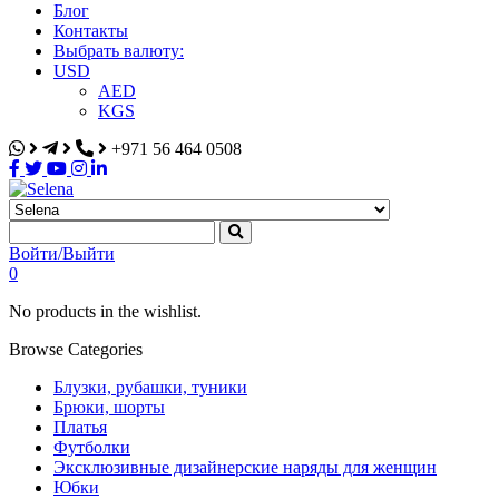
Блог
Контакты
Выбрать валюту:
USD
AED
KGS
+971 56 464 0508
Selena
Интернет-магазин
Войти/Выйти
0
No products in the wishlist.
Browse Categories
Блузки, рубашки, туники
Брюки, шорты
Платья
Футболки
Эксклюзивные дизайнерские наряды для женщин
Юбки