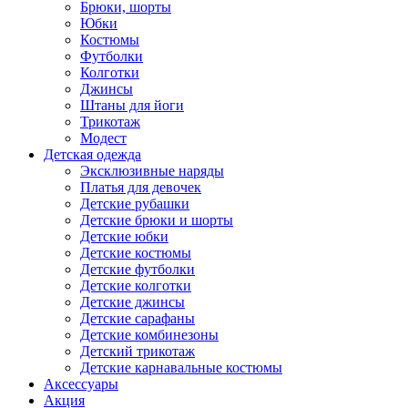
Брюки, шорты
Юбки
Костюмы
Футболки
Колготки
Джинсы
Штаны для йоги
Трикотаж
Модест
Детская одежда
Эксклюзивные наряды
Платья для девочек
Детские рубашки
Детские брюки и шорты
Детские юбки
Детские костюмы
Детские футболки
Детские колготки
Детские джинсы
Детские сарафаны
Детские комбинезоны
Детский трикотаж
Детские карнавальные костюмы
Аксессуары
Акция