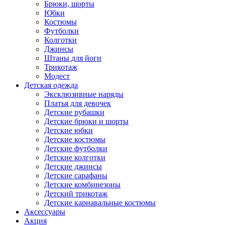
Брюки, шорты
Юбки
Костюмы
Футболки
Колготки
Джинсы
Штаны для йоги
Трикотаж
Модест
Детская одежда
Эксклюзивные наряды
Платья для девочек
Детские рубашки
Детские брюки и шорты
Детские юбки
Детские костюмы
Детские футболки
Детские колготки
Детские джинсы
Детские сарафаны
Детские комбинезоны
Детский трикотаж
Детские карнавальные костюмы
Аксессуары
Акция