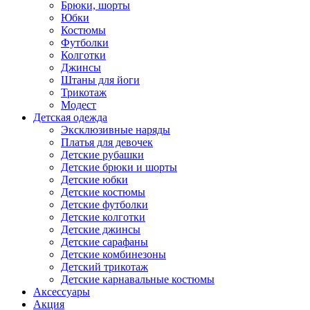
Брюки, шорты
Юбки
Костюмы
Футболки
Колготки
Джинсы
Штаны для йоги
Трикотаж
Модест
Детская одежда
Эксклюзивные наряды
Платья для девочек
Детские рубашки
Детские брюки и шорты
Детские юбки
Детские костюмы
Детские футболки
Детские колготки
Детские джинсы
Детские сарафаны
Детские комбинезоны
Детский трикотаж
Детские карнавальные костюмы
Аксессуары
Акция