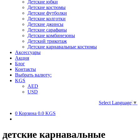
Детские юбки
Детские костюмы
Детские футболки
Детские колготки
Детские джинсы
Детские сарафаны
Детские комбинезоны
Детский трикотаж
Детские карнавальные костюмы
Аксессуары
Акция
Блог
Контакты
Выбрать валюту:
KGS
AED
USD
Select Language
▼
0
Корзина
0.0 KGS
детские карнавальные