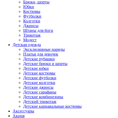
Брюки, шорты
Юбки
Костюмы
Футболки
Колготки
Джинсы
Штаны для йоги
Трикотаж
Модест
Детская одежда
Эксклюзивные наряды
Платья для девочек
Детские рубашки
Детские брюки и шорты
Детские юбки
Детские костюмы
Детские футболки
Детские колготки
Детские джинсы
Детские сарафаны
Детские комбинезоны
Детский трикотаж
Детские карнавальные костюмы
Аксессуары
Акция