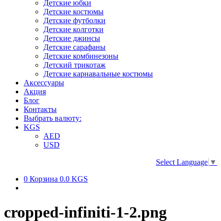
Детские юбки
Детские костюмы
Детские футболки
Детские колготки
Детские джинсы
Детские сарафаны
Детские комбинезоны
Детский трикотаж
Детские карнавальные костюмы
Аксессуары
Акция
Блог
Контакты
Выбрать валюту:
KGS
AED
USD
Select Language
▼
0
Корзина
0.0 KGS
cropped-infiniti-1-2.png