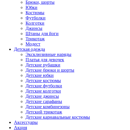
Брюки, шорты
Юбки
Костюмы
Футболки
Колготки
Джинсы
Штаны для йоги
Трикотаж
Модест
Детская одежда
Эксклюзивные наряды
Платья для девочек
Детские рубашки
Детские брюки и шорты
Детские юбки
Детские костюмы
Детские футболки
Детские колготки
Детские джинсы
Детские сарафаны
Детские комбинезоны
Детский трикотаж
Детские карнавальные костюмы
Аксессуары
Акция