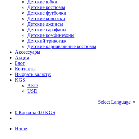
Детские юбки
Детские костюмы
Детские футболки
Детские колготки
Детские джинсы
Детские сарафаны
Детские комбинезоны
Детский трикотаж
Детские карнавальные костюмы
Аксессуары
Акция
Блог
Контакты
Выбрать валюту:
KGS
AED
USD
Select Language
▼
0
Корзина
0.0 KGS
Home