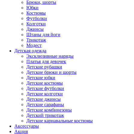
Брюки, шорты
Юбки
Костюмы
Футболки
Колготки
Джинсы
Штаны для йоги
Трикотаж
Модест
Детская одежда
Эксклюзивные наряды
Платья для девочек
Детские рубашки
Детские брюки и шорты
Детские юбки
Детские костюмы
Детские футболки
Детские колготки
Детские джинсы
Детские сарафаны
Детские комбинезоны
Детский трикотаж
Детские карнавальные костюмы
Аксессуары
Акция