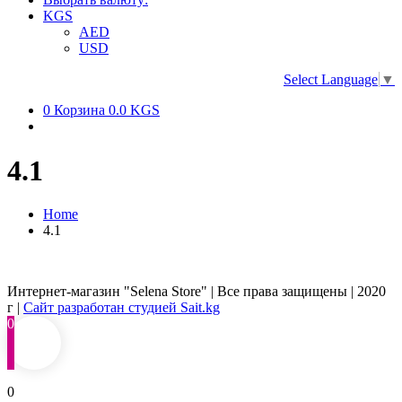
KGS
AED
USD
Select Language
▼
0
Корзина
0.0 KGS
4.1
Home
4.1
Интернет-магазин "Selena Store" | Все права защищены | 2020
г |
Сайт разработан студией Sait.kg
0
0