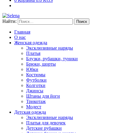
0
Корзина
0.0 KGS
Найти:
Главная
О нас
Женская одежда
Эксклюзивные наряды
Платья
Блузки, рубашки, туники
Брюки, шорты
Юбки
Костюмы
Футболки
Колготки
Джинсы
Штаны для йоги
Трикотаж
Модест
Детская одежда
Эксклюзивные наряды
Платья для девочек
Детские рубашки