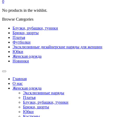
0
No products in the wishlist.
Browse Categories
Блузки, рубашки, туники
Брюки, шорты
Платья
Футболки
Эксклюзивные дизайнерские наряды для женщин
Юбки
Женская одежда
Новинки
Главная
О нас
Женская одежда
Эксклюзивные наряды
Платья
Блузки, рубашки, туники
Брюки, шорты
Юбки
Костюмы