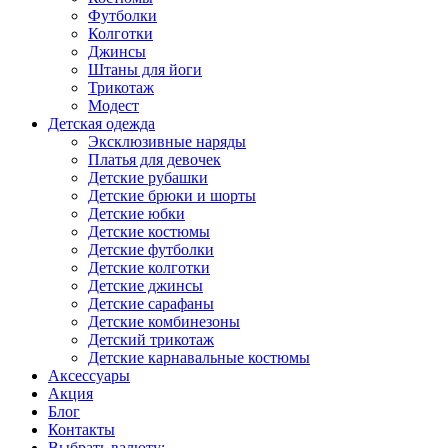
Футболки
Колготки
Джинсы
Штаны для йоги
Трикотаж
Модест
Детская одежда
Эксклюзивные наряды
Платья для девочек
Детские рубашки
Детские брюки и шорты
Детские юбки
Детские костюмы
Детские футболки
Детские колготки
Детские джинсы
Детские сарафаны
Детские комбинезоны
Детский трикотаж
Детские карнавальные костюмы
Аксессуары
Акция
Блог
Контакты
Выбрать валюту: