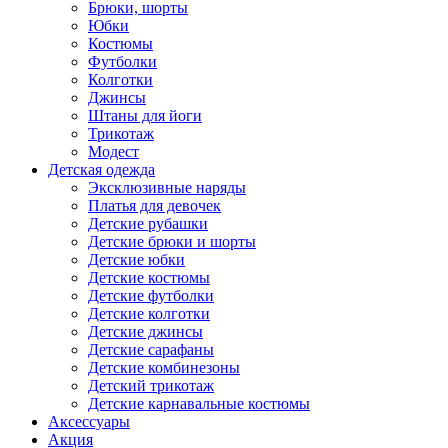
Брюки, шорты
Юбки
Костюмы
Футболки
Колготки
Джинсы
Штаны для йоги
Трикотаж
Модест
Детская одежда
Эксклюзивные наряды
Платья для девочек
Детские рубашки
Детские брюки и шорты
Детские юбки
Детские костюмы
Детские футболки
Детские колготки
Детские джинсы
Детские сарафаны
Детские комбинезоны
Детский трикотаж
Детские карнавальные костюмы
Аксессуары
Акция