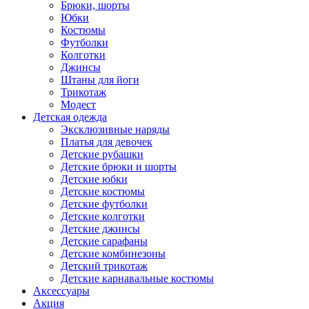
Брюки, шорты
Юбки
Костюмы
Футболки
Колготки
Джинсы
Штаны для йоги
Трикотаж
Модест
Детская одежда
Эксклюзивные наряды
Платья для девочек
Детские рубашки
Детские брюки и шорты
Детские юбки
Детские костюмы
Детские футболки
Детские колготки
Детские джинсы
Детские сарафаны
Детские комбинезоны
Детский трикотаж
Детские карнавальные костюмы
Аксессуары
Акция