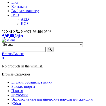
Блог
Контакты
Выбрать валюту:
USD
AED
KGS
+971 56 464 0508
Selena
Интернет-магазин
Войти/Выйти
0
No products in the wishlist.
Browse Categories
Блузки, рубашки, туники
Брюки, шорты
Платья
Футболки
Эксклюзивные дизайнерские наряды для женщин
Юбки