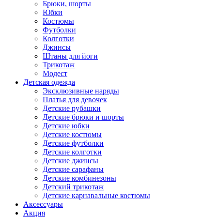
Брюки, шорты
Юбки
Костюмы
Футболки
Колготки
Джинсы
Штаны для йоги
Трикотаж
Модест
Детская одежда
Эксклюзивные наряды
Платья для девочек
Детские рубашки
Детские брюки и шорты
Детские юбки
Детские костюмы
Детские футболки
Детские колготки
Детские джинсы
Детские сарафаны
Детские комбинезоны
Детский трикотаж
Детские карнавальные костюмы
Аксессуары
Акция