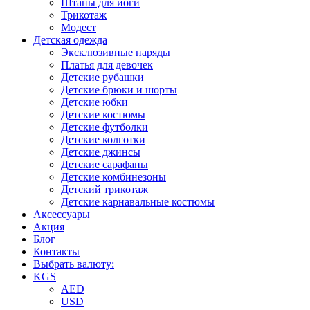
Штаны для йоги
Трикотаж
Модест
Детская одежда
Эксклюзивные наряды
Платья для девочек
Детские рубашки
Детские брюки и шорты
Детские юбки
Детские костюмы
Детские футболки
Детские колготки
Детские джинсы
Детские сарафаны
Детские комбинезоны
Детский трикотаж
Детские карнавальные костюмы
Аксессуары
Акция
Блог
Контакты
Выбрать валюту:
KGS
AED
USD