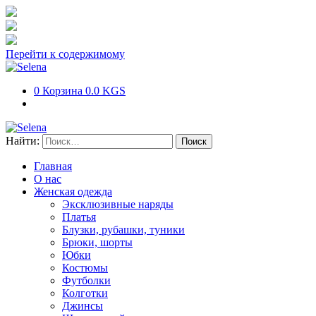
Перейти к содержимому
0
Корзина
0.0 KGS
Найти:
Главная
О нас
Женская одежда
Эксклюзивные наряды
Платья
Блузки, рубашки, туники
Брюки, шорты
Юбки
Костюмы
Футболки
Колготки
Джинсы