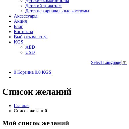
Детские комбинезоны
Детский трикотаж
Детские карнавальные костюмы
Аксессуары
Акция
Блог
Контакты
Выбрать валюту:
KGS
AED
USD
Select Language
▼
0
Корзина
0.0 KGS
Список желаний
Главная
Список желаний
Мой список желаний