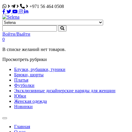
+971 56 464 0508
Selena
Интернет-магазин
Войти/Выйти
0
В списке желаний нет товаров.
Просмотреть рубрики
Блузки, рубашки, туники
Брюки, шорты
Платья
Футболки
Эксклюзивные дизайнерские наряды для женщин
Юбки
Женская одежда
Новинки
Главная
О нас